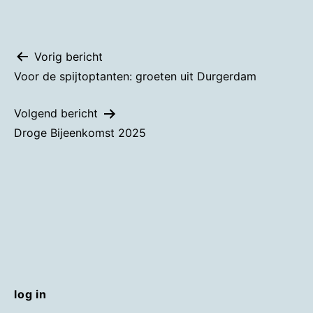
Bericht
Vorig bericht
Voor de spijtoptanten: groeten uit Durgerdam
navigatie
Volgend bericht
Droge Bijeenkomst 2025
log in