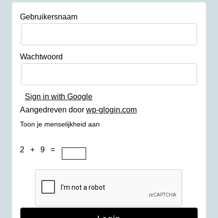
Gebruikersnaam
Wachtwoord
Sign in with Google
Aangedreven door
wp-glogin.com
Toon je menselijkheid aan
2 + 9 =