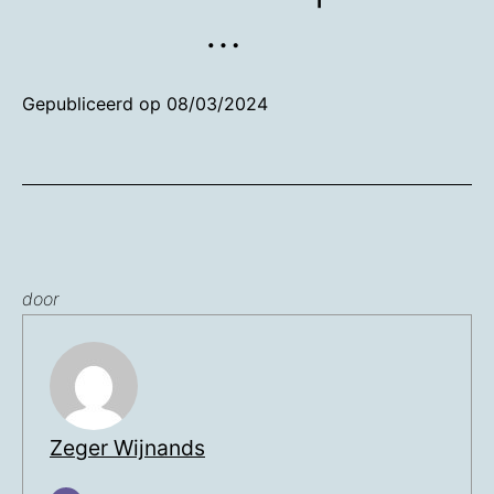
…
Gepubliceerd op
08/03/2024
door
Zeger Wijnands