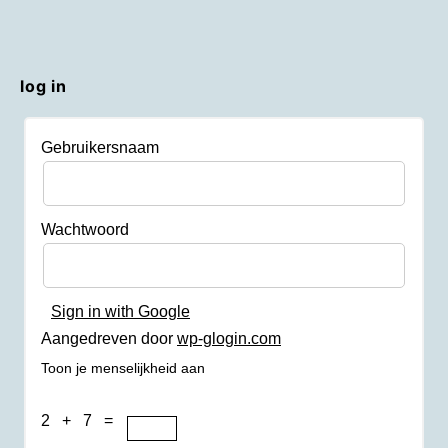
log in
Gebruikersnaam
Wachtwoord
Sign in with Google
Aangedreven door
wp-glogin.com
Toon je menselijkheid aan
2 + 7 =