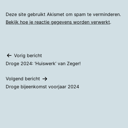
Deze site gebruikt Akismet om spam te verminderen.
Bekijk hoe je reactie gegevens worden verwerkt
.
Bericht
Vorig bericht
Droge 2024: ‘Huiswerk’ van Zeger!
navigatie
Volgend bericht
Droge bijeenkomst voorjaar 2024