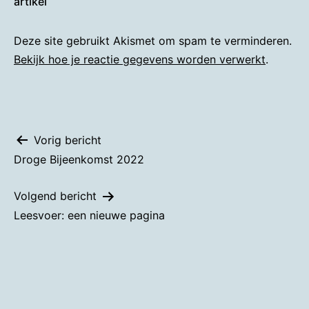
artikel
Deze site gebruikt Akismet om spam te verminderen.
Bekijk hoe je reactie gegevens worden verwerkt
.
Bericht
Vorig bericht
Droge Bijeenkomst 2022
navigatie
Volgend bericht
Leesvoer: een nieuwe pagina