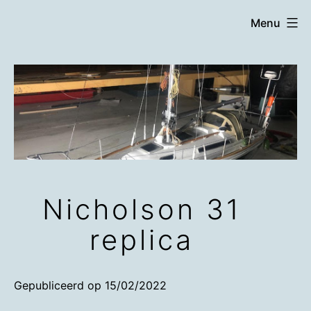
Ga
Menu
naar
de
inhoud
Nicholson 31
replica
Gepubliceerd op
15/02/2022