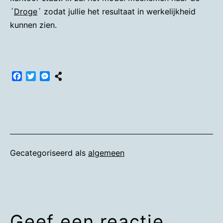
´
Droge
´ zodat jullie het resultaat in werkelijkheid
kunnen zien.
Facebook
Twitter
Messenger
Gecategoriseerd als
algemeen
Geef een reactie