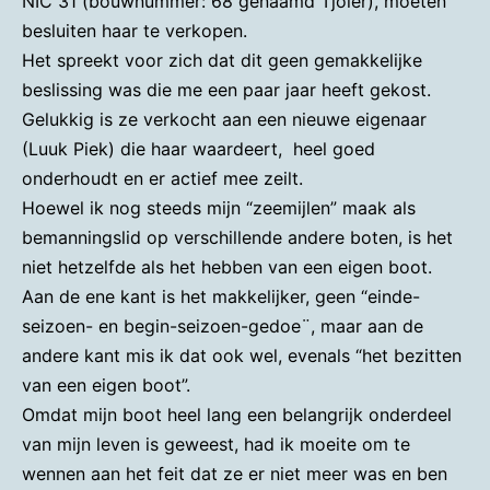
NIC 31 (bouwnummer: 68 genaamd Tjoler), moeten
besluiten haar te verkopen.
Het spreekt voor zich dat dit geen gemakkelijke
beslissing was die me een paar jaar heeft gekost.
Gelukkig is ze verkocht aan een nieuwe eigenaar
(Luuk Piek) die haar waardeert, heel goed
onderhoudt en er actief mee zeilt.
Hoewel ik nog steeds mijn “zeemijlen” maak als
bemanningslid op verschillende andere boten, is het
niet hetzelfde als het hebben van een eigen boot.
Aan de ene kant is het makkelijker, geen “einde-
seizoen- en begin-seizoen-gedoe¨, maar aan de
andere kant mis ik dat ook wel, evenals “het bezitten
van een eigen boot”.
Omdat mijn boot heel lang een belangrijk onderdeel
van mijn leven is geweest, had ik moeite om te
wennen aan het feit dat ze er niet meer was en ben