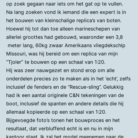
op zoek gegaan naar iets om het gat op te vullen.
Na lang zoeken vond ik iemand die een expert is in
het bouwen van kleinschalige replica’s van boten.
Hoewel hij tot dan toe alleen marineschepen van
allerlei groottes had gebouwd, waaronder een 3,8
meter lang, 60kg zwaar Amerikaans vliegdekschip
Missouri, was hij bereid om een replica van mijn
“Tjoler” te bouwen op een schaal van 1:20.
Hij was zeer nauwgezet en stond erop om alle
onderdelen precies zo te maken als in het ‘echt’, zelfs
inclusief de fenders en de “Rescue-sling”. Gelukkig
had ik een aantal originele C&N tekeningen van de
boot, inclusief de spanten en andere details die hij
allemaal kopieerde op een schaal van 1:20.
Bijgevoegde foto’s tonen het bouwproces en het
resultaat, dat verbluffend echt is en nu in mijn
kantoor staat. Ik zal het model meenemen naar de